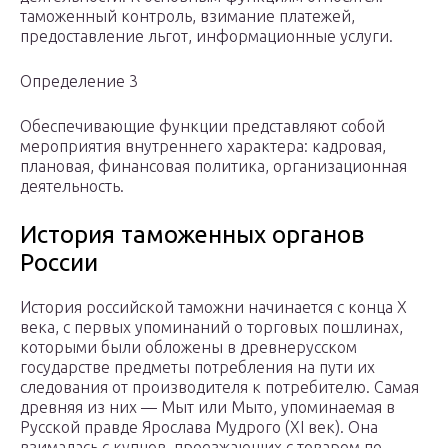
таможенный контроль, взимание платежей,
предоставление льгот, информационные услуги.
Определение 3
Обеспечивающие функции представляют собой
мероприятия внутреннего характера: кадровая,
плановая, финансовая политика, организационная
деятельность.
История таможенных органов
России
История российской таможни начинается с конца X
века, с первых упоминаний о торговых пошлинах,
которыми были обложены в древнерусском
государстве предметы потребления на пути их
следования от производителя к потребителю. Самая
древняя из них — Мыт или Мыто, упоминаемая в
Русской правде Ярослава Мудрого (XI век). Она
взималась с купцов, проезжающих с товаром по