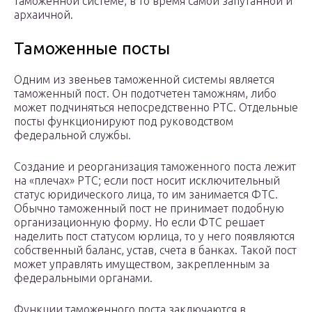
таможенной системе, в то время самой запутанной и
архаичной.
Таможенные посты
Одним из звеньев таможенной системы является
таможенный пост. Он подотчетен таможням, либо
может подчиняться непосредственно РТС. Отдельные
посты функционируют под руководством
федеральной службы.
Создание и реорганизация таможенного поста лежит
на «плечах» РТС; если пост носит исключительный
статус юридического лица, то им занимается ФТС.
Обычно таможенный пост не принимает подобную
организационную форму. Но если ФТС решает
наделить пост статусом юрлица, то у него появляются
собственный баланс, устав, счета в банках. Такой пост
может управлять имуществом, закрепленным за
федеральными органами.
Функции таможенного поста заключаются в