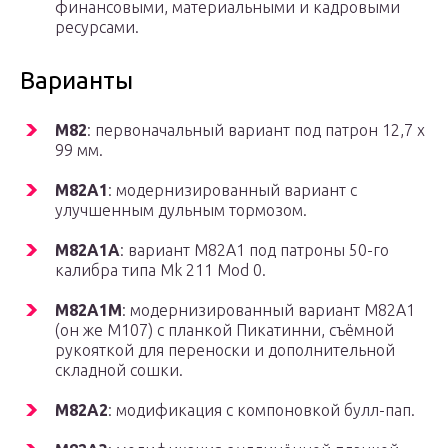
финансовыми, материальными и кадровыми
ресурсами.
Варианты
M82
: первоначальный вариант под патрон 12,7 x
99 мм.
M82A1
: модернизированный вариант с
улучшенным дульным тормозом.
M82A1A
: вариант M82A1 под патроны 50-го
калибра типа Mk 211 Mod 0.
M82A1M
: модернизированный вариант M82A1
(он же M107) с планкой Пикатинни, съёмной
рукояткой для переноски и дополнительной
складной сошки.
M82A2
: модификация с компоновкой булл-пап.