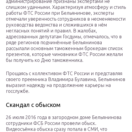
администрирование признаны экспертами не
слишком удачными. Характеризуя атмосферу и стиль
работы ФТС России при Бельянинове, эксперты
отмечали уверенность сотрудников в несменяемости
руководства ведомства и сложившихся в нём
негласных понятий и правил. В жалобах,
адресованных депутатам Госдумы, отмечалось, что в
ряде регионов подчинённые Бельянинова
рассылали основным таможенным брокерам список
презентов, которые чиновники ФТС России желали
бы получить ко Дню таможенника.
Прощаясь с коллективом ФТС России и представляя
своего преемника Владимира Булавина, Бельянинов
выразил надежду на продолжение карьеры на
госслужбе.
Скандал с обыском
26 июля 2016 года в загородном доме Бельянинова
сотрудники ФСБ России провели обыск.
Видеосъёмка обыска сразу попала в СМИ, что