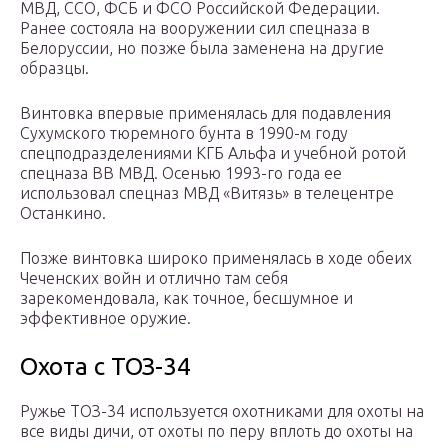
МВД, ССО, ФСБ и ФСО Российской Федерации.
Ранее состояла на вооружении сил спецназа в
Белоруссии, но позже была заменена на другие
образцы.
Винтовка впервые применялась для подавления
Сухумского тюремного бунта в 1990-м году
спецподразделениями КГБ Альфа и учебной ротой
спецназа ВВ МВД. Осенью 1993-го года ее
использовал спецназ МВД «Витязь» в телецентре
Останкино.
Позже винтовка широко применялась в ходе обеих
Чеченских войн и отлично там себя
зарекомендовала, как точное, бесшумное и
эффективное оружие.
Охота с ТОЗ-34
Ружье ТОЗ-34 используется охотниками для охоты на
все виды дичи, от охоты по перу вплоть до охоты на