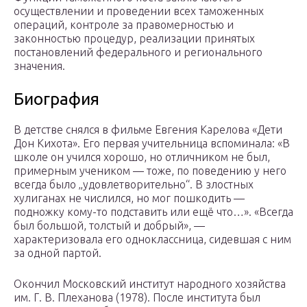
осуществлении и проведении всех таможенных
операций, контроле за правомерностью и
законностью процедур, реализации принятых
постановлений федерального и регионального
значения.
Биография
В детстве снялся в фильме Евгения Карелова «Дети
Дон Кихота». Его первая учительница вспоминала: «В
школе он учился хорошо, но отличником не был,
примерным учеником — тоже, по поведению у него
всегда было „удовлетворительно“. В злостных
хулиганах не числился, но мог пошкодить —
подножку кому-то подставить или ещё что…». «Всегда
был большой, толстый и добрый», —
характеризовала его одноклассница, сидевшая с ним
за одной партой.
Окончил Московский институт народного хозяйства
им. Г. В. Плеханова (1978). После института был