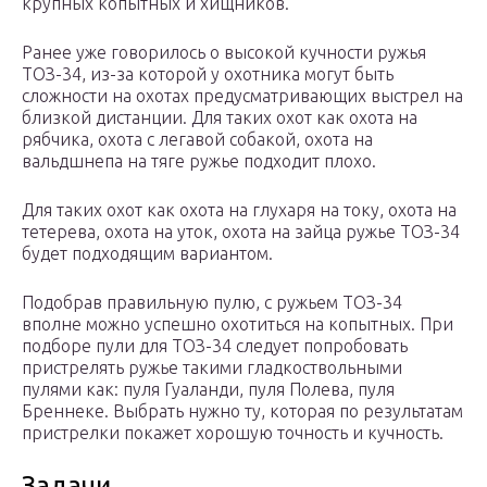
крупных копытных и хищников.
Ранее уже говорилось о высокой кучности ружья
ТОЗ-34, из-за которой у охотника могут быть
сложности на охотах предусматривающих выстрел на
близкой дистанции. Для таких охот как охота на
рябчика, охота с легавой собакой, охота на
вальдшнепа на тяге ружье подходит плохо.
Для таких охот как охота на глухаря на току, охота на
тетерева, охота на уток, охота на зайца ружье ТОЗ-34
будет подходящим вариантом.
Подобрав правильную пулю, с ружьем ТОЗ-34
вполне можно успешно охотиться на копытных. При
подборе пули для ТОЗ-34 следует попробовать
пристрелять ружье такими гладкоствольными
пулями как: пуля Гуаланди, пуля Полева, пуля
Бреннеке. Выбрать нужно ту, которая по результатам
пристрелки покажет хорошую точность и кучность.
Задачи