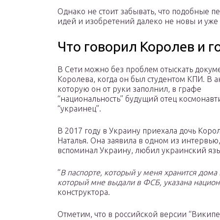
Однако не стоит забывать, что подобные 
идей и изобретений далеко не новы и уже
Что говорил Королев и г
В Сети можно без проблем отыскать докум
Королева, когда он был студентом КПИ. В а
которую он от руки заполнил, в графе
“национальность” будущий отец космонавт
“украинец”.
В 2017 году в Украину приехала дочь Коро
Наталья. Она заявила в одном из интервью,
вспоминал Украину, любил украинский язы
“
В паспорте, который у меня хранится дома 
который мне выдали в ФСБ, указана национ
конструктора.
Отметим, что в российской версии “Википе