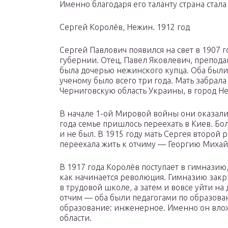
Именно благодаря его таланту страна стал
Сергей Королёв, Нежин. 1912 год
Сергей Павлович появился на свет в 1907 
губернии. Отец, Павел Яковлевич, препода
была дочерью нежинского купца. Оба были
ученому было всего три года. Мать забрала
Черниговскую область Украины, в город Н
В начале 1-ой Мировой войны они оказалис
года семье пришлось переехать в Киев. Бо
и не был. В 1915 году мать Сергея второй 
переехала жить к отчиму — Георгию Михай
В 1917 года Королёв поступает в гимназию,
как начинается революция. Гимназию закр
в трудовой школе, а затем и вовсе уйти на
отчим — оба были педагогами по образова
образование: инженерное. Именно он влож
области.