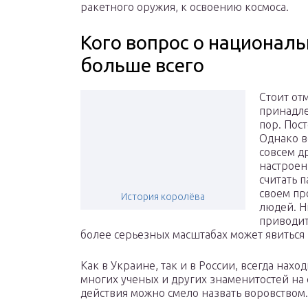
ракетного оружия, к освоению космоса.
Кого вопрос о национал
больше всего
Стоит от
принадле
пор. Пос
Однако в
совсем д
настроен
считать 
своем пр
История королёва
людей. Н
приводит
более серьезных масштабах может явиться 
Как в Украине, так и в России, всегда на
многих ученых и других знаменитостей на 
действия можно смело назвать воровством.