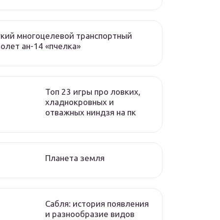
кий многоцелевой транспортный
олет ан-14 «пчелка»
Топ 23 игры про ловких,
хладнокровных и
отважных ниндзя на пк
Планета земля
Сабля: история появления
и разнообразие видов