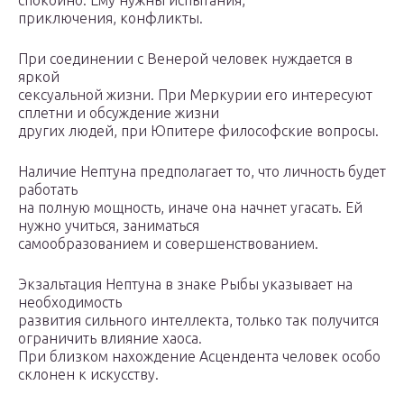
спокойно. Ему нужны испытания,
приключения, конфликты.
При соединении с Венерой человек нуждается в
яркой
сексуальной жизни. При Меркурии его интересуют
сплетни и обсуждение жизни
других людей, при Юпитере философские вопросы.
Наличие Нептуна предполагает то, что личность будет
работать
на полную мощность, иначе она начнет угасать. Ей
нужно учиться, заниматься
самообразованием и совершенствованием.
Экзальтация Нептуна в знаке Рыбы указывает на
необходимость
развития сильного интеллекта, только так получится
ограничить влияние хаоса.
При близком нахождение Асцендента человек особо
склонен к искусству.