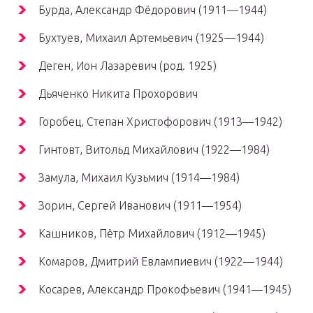
Бурда, Александр Фёдорович (1911—1944)
Бухтуев, Михаил Артемьевич (1925—1944)
Деген, Ион Лазаревич (род. 1925)
Дьяченко Никита Прохорович
Горобец, Степан Христофорович (1913—1942)
Гинтовт, Витольд Михайлович (1922—1984)
Замула, Михаил Кузьмич (1914—1984)
Зорин, Сергей Иванович (1911—1954)
Кашников, Пётр Михайлович (1912—1945)
Комаров, Дмитрий Евлампиевич (1922—1944)
Косарев, Александр Прокофьевич (1941—1945)