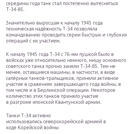
середины года танк стал постепенно вытесняться
Т-34-85.
Значительно выросшая к началу 1945 года
техническая надёжность Т-34 позволяла
командованию проводить серии быстрых и глубоких
операций с их участием.
К началу 1945 года Т-34 с 76-мм пушкой было в
войсках уже относительно немного, нишу основного
советского танка прочно заняли Т-34-85. Тем не
менее, оставшиеся машины, в частности, в виде
сапёрных танков-тральщиков, приняли активное
участие в сражениях завершающего года войны, в
том числе и в Берлинской операции. Некоторое
количество этих танков приняло участие
в разгроме японской Квантунской армии.
Танки Т-34 активно
использовались северокорейской армией в
ходе Корейской войны