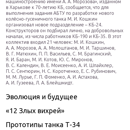
машиностроению имени А. А. Морозова», изданном
в Харькове к 70-летию КБ, сообщается, что для
выполнения задания АБТУ по разработке нового
колёсно-гусеничного танка М. И. Кошкин
организовал новое подразделение – КБ-24.
Конструкторов он подбирал лично, на добровольных
началах, из числа работников КБ-190 и КБ-35. В этот
коллектив входил 21 человек: М. И. Кошкин,
А. А. Морозов, А. А. Молоштанов, М. И. Таршинов,
В. Г. Матюхин, П. П. Васильев, С. М. Брагинский,
Я. И. Баран, М. И. Котов, Ю. С. Миронов,
В. С. Календин, В. Е. Моисеенко, А. И. Шпайхлер,
П. С. Сентюрин, Н. С. Коротченко, Е. С. Рубинович,
М. М. Лурье, Г. П. Фоменко, А. И. Астахова,
А. И. Гузеева, Л. А. Блейшмидт.
Эволюция и будущее
«12 Злых вихрей»
Прототипы танка Т-34