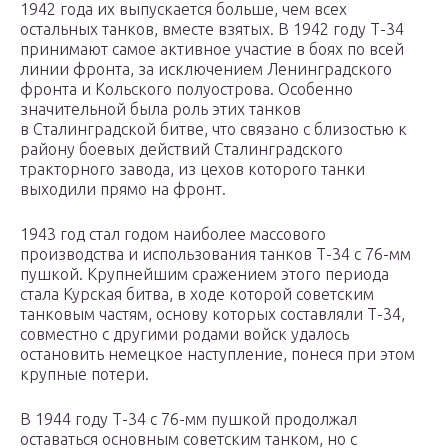
1942 года их выпускается больше, чем всех
остальных танков, вместе взятых. В 1942 году Т-34
принимают самое активное участие в боях по всей
линии фронта, за исключением Ленинградского
фронта и Кольского полуострова. Особенно
значительной была роль этих танков
в Сталинградской битве, что связано с близостью к
району боевых действий Сталинградского
тракторного завода, из цехов которого танки
выходили прямо на фронт.
1943 год стал годом наиболее массового
производства и использования танков Т-34 с 76-мм
пушкой. Крупнейшим сражением этого периода
стала Курская битва, в ходе которой советским
танковым частям, основу которых составляли Т-34,
совместно с другими родами войск удалось
остановить немецкое наступление, понеся при этом
крупные потери.
В 1944 году Т-34 с 76-мм пушкой продолжал
оставаться основным советским танком, но с