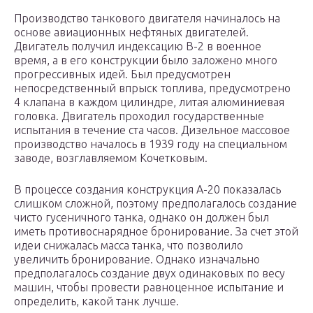
Производство танкового двигателя начиналось на
основе авиационных нефтяных двигателей.
Двигатель получил индексацию В-2 в военное
время, а в его конструкции было заложено много
прогрессивных идей. Был предусмотрен
непосредственный впрыск топлива, предусмотрено
4 клапана в каждом цилиндре, литая алюминиевая
головка. Двигатель проходил государственные
испытания в течение ста часов. Дизельное массовое
производство началось в 1939 году на специальном
заводе, возглавляемом Кочетковым.
В процессе создания конструкция А-20 показалась
слишком сложной, поэтому предполагалось создание
чисто гусеничного танка, однако он должен был
иметь противоснарядное бронирование. За счет этой
идеи снижалась масса танка, что позволило
увеличить бронирование. Однако изначально
предполагалось создание двух одинаковых по весу
машин, чтобы провести равноценное испытание и
определить, какой танк лучше.