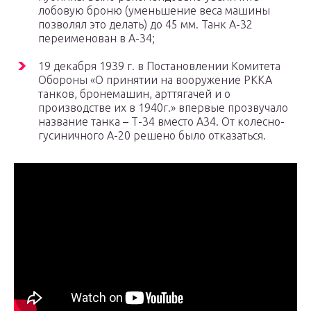
лобовую броню (уменьшение веса машины
позволял это делать) до 45 мм. Танк А-32
переименован в А-34;
19 декабря 1939 г. в Постановлении Комитета
Обороны «О принятии на вооружение РККА
танков, бронемашин, арттягачей и о
производстве их в 1940г.» впервые прозвучало
название танка – Т-34 вместо А34. От колесно-
гусиничного А-20 решено было отказаться.