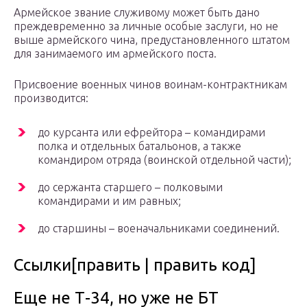
Армейское звание служивому может быть дано
преждевременно за личные особые заслуги, но не
выше армейского чина, предустановленного штатом
для занимаемого им армейского поста.
Присвоение военных чинов воинам-контрактникам
производится:
до курсанта или ефрейтора – командирами
полка и отдельных батальонов, а также
командиром отряда (воинской отдельной части);
до сержанта старшего – полковыми
командирами и им равных;
до старшины – военачальниками соединений.
Ссылки[править | править код]
Еще не Т-34, но уже не БТ