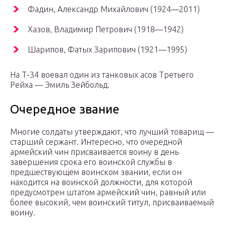
Фадин, Александр Михайлович (1924—2011)
Хазов, Владимир Петрович (1918—1942)
Шарипов, Фатых Зарипович (1921—1995)
На Т-34 воевал один из танковых асов Третьего
Рейха — Эмиль Зейбольд.
Очередное звание
Многие солдаты утверждают, что лучший товарищ —
старший сержант. Интересно, что очередной
армейский чин присваивается воину в день
завершения срока его воинской службы в
предшествующем воинском звании, если он
находится на воинской должности, для которой
предусмотрен штатом армейский чин, равный или
более высокий, чем воинский титул, присваиваемый
воину.