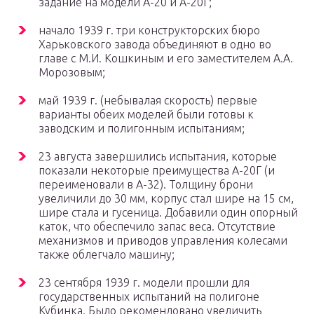
задание на модели А-20 и А-20Г;
начало 1939 г. три конструкторских бюро
Харьковского завода объединяют в одно во
главе с М.И. Кошкиным и его заместителем А.А.
Морозовым;
май 1939 г. (небывалая скорость) первые
варианты обеих моделей были готовы к
заводским и полигонным испытаниям;
23 августа завершились испытания, которые
показали некоторые преимущества А-20Г (и
переименовали в А-32). Толщину брони
увеличили до 30 мм, корпус стал шире на 15 см,
шире стала и гусеница. Добавили один опорный
каток, что обеспечило запас веса. Отсутствие
механизмов и приводов управления колесами
также облегчало машину;
23 сентября 1939 г. модели прошли для
государственных испытаний на полигоне
Кубинка. Было рекомендовано увеличить