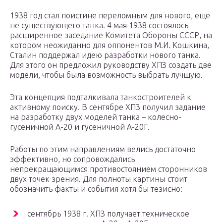
1938 год стал поистине переломным для нового, еще
не существующего танка. 4 мая 1938 состоялось
расширенное заседание Комитета Обороны СССР, на
котором неожиданно для оппонентов М.И. Кошкина,
Сталин поддержал идею разработки нового танка.
Для этого он предложил руководству ХПЗ создать две
модели, чтобы была возможность выбрать лучшую.
Эта концепция подталкивала танкостроителей к
активному поиску. В сентябре ХПЗ получил задание
на разработку двух моделей танка – колесно-
гусеничной А-20 и гусеничной А-20Г.
Работы по этим направлениям велись достаточно
эффективно, но сопровождались
непрекращающимся противостоянием сторонников
двух точек зрения. Для полноты картины стоит
обозначить факты и события хотя бы тезисно:
сентябрь 1938 г. ХПЗ получает техническое