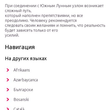
При соединении с Южным Лунным узлом возникает
сложный путь,
который наполнен препятствиями, но все
преодолимо. Человеку рекомендуется
следовать своим желаниям и помнить, что реальность
будет зависеть только от его
усилий.
Навигация
На других языках
Afrikaans
Azərbaycanca
Български
Bosanski
Català