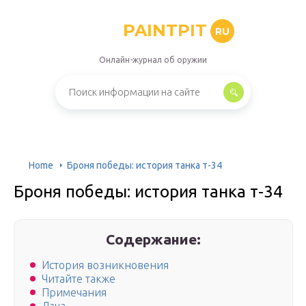
PAINTPIT
RU
Онлайн-журнал об оружии
Home
Броня победы: история танка т-34
Броня победы: история танка т-34
Содержание:
История возникновения
Читайте также
Примечания