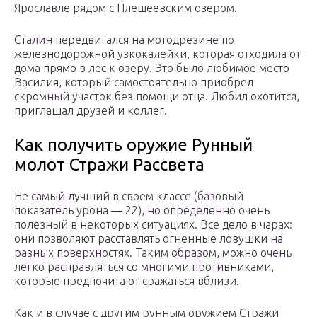
Ярославле рядом с Плещеевским озером.
Сталин передвигался на мотодрезине по
железнодорожной узкокалейки, которая отходила от
дома прямо в лес к озеру. Это было любимое место
Василия, который самостоятельно приобрел
скромный участок без помощи отца. Любил охотится,
приглашал друзей и коллег.
Как получить оружие Рунный
молот Стражи Рассвета
Не самый лучший в своем классе (базовый
показатель урона — 22), но определенно очень
полезный в некоторых ситуациях. Все дело в чарах:
они позволяют расставлять огненные ловушки на
разных поверхностях. Таким образом, можно очень
легко расправляться со многими противниками,
которые предпочитают сражаться вблизи.
Как и в случае с другим рунным оружием Стражи