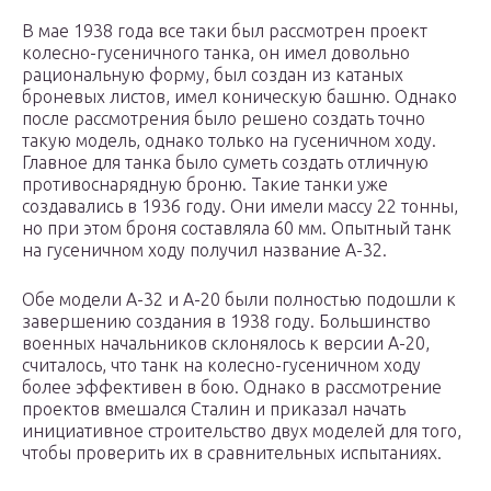
В мае 1938 года все таки был рассмотрен проект
колесно-гусеничного танка, он имел довольно
рациональную форму, был создан из катаных
броневых листов, имел коническую башню. Однако
после рассмотрения было решено создать точно
такую модель, однако только на гусеничном ходу.
Главное для танка было суметь создать отличную
противоснарядную броню. Такие танки уже
создавались в 1936 году. Они имели массу 22 тонны,
но при этом броня составляла 60 мм. Опытный танк
на гусеничном ходу получил название А-32.
Обе модели А-32 и А-20 были полностью подошли к
завершению создания в 1938 году. Большинство
военных начальников склонялось к версии А-20,
считалось, что танк на колесно-гусеничном ходу
более эффективен в бою. Однако в рассмотрение
проектов вмешался Сталин и приказал начать
инициативное строительство двух моделей для того,
чтобы проверить их в сравнительных испытаниях.