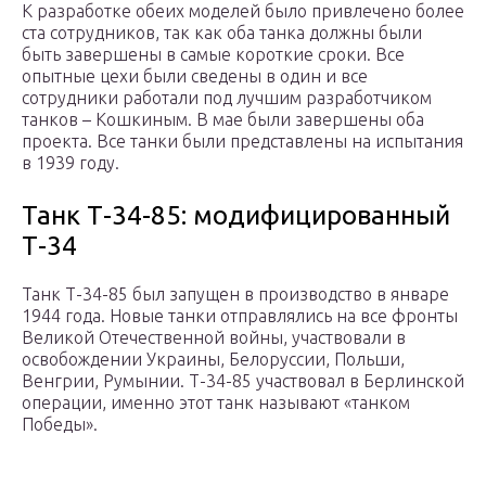
К разработке обеих моделей было привлечено более
ста сотрудников, так как оба танка должны были
быть завершены в самые короткие сроки. Все
опытные цехи были сведены в один и все
сотрудники работали под лучшим разработчиком
танков – Кошкиным. В мае были завершены оба
проекта. Все танки были представлены на испытания
в 1939 году.
Танк Т-34-85: модифицированный
Т-34
Танк Т-34-85 был запущен в производство в январе
1944 года. Новые танки отправлялись на все фронты
Великой Отечественной войны, участвовали в
освобождении Украины, Белоруссии, Польши,
Венгрии, Румынии. Т-34-85 участвовал в Берлинской
операции, именно этот танк называют «танком
Победы».