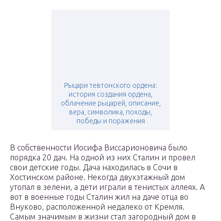
Рыцари тевтонского ордена:
история создания ордена,
облачение рыцарей, описание,
вера, символика, походы,
победы и поражения
В собственности Иосифа Виссарионовича было
порядка 20 дач. На одной из них Сталин и провел
свои детские годы. Дача находилась в Сочи в
Хостинском районе. Некогда двухэтажный дом
утопал в зелени, а дети играли в тенистых аллеях. А
вот в военные годы Сталин жил на даче отца во
Внуково, расположенной недалеко от Кремля.
Самым значимым в жизни стал загородный дом в