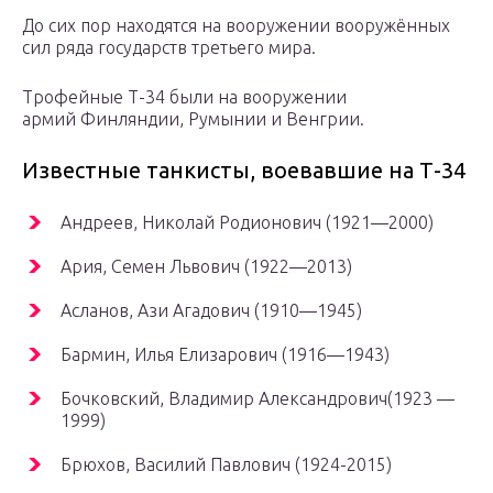
До сих пор находятся на вооружении вооружённых
сил ряда государств третьего мира.
Трофейные Т-34 были на вооружении
армий Финляндии, Румынии и Венгрии.
Известные танкисты, воевавшие на Т-34
Андреев, Николай Родионович (1921—2000)
Ария, Семен Львович (1922—2013)
Асланов, Ази Агадович (1910—1945)
Бармин, Илья Елизарович (1916—1943)
Бочковский, Владимир Александрович(1923 —
1999)
Брюхов, Василий Павлович (1924-2015)