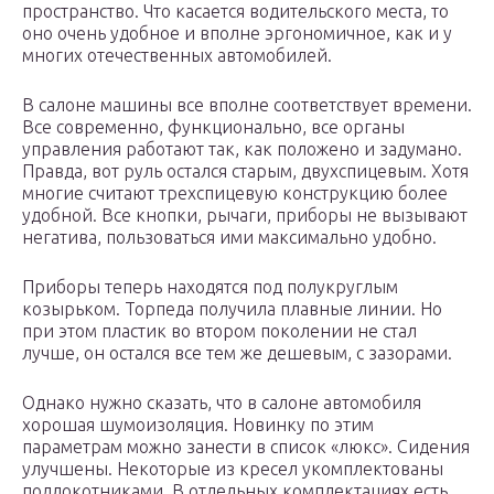
пространство. Что касается водительского места, то
оно очень удобное и вполне эргономичное, как и у
многих отечественных автомобилей.
В салоне машины все вполне соответствует времени.
Все современно, функционально, все органы
управления работают так, как положено и задумано.
Правда, вот руль остался старым, двухспицевым. Хотя
многие считают трехспицевую конструкцию более
удобной. Все кнопки, рычаги, приборы не вызывают
негатива, пользоваться ими максимально удобно.
Приборы теперь находятся под полукруглым
козырьком. Торпеда получила плавные линии. Но
при этом пластик во втором поколении не стал
лучше, он остался все тем же дешевым, с зазорами.
Однако нужно сказать, что в салоне автомобиля
хорошая шумоизоляция. Новинку по этим
параметрам можно занести в список «люкс». Сидения
улучшены. Некоторые из кресел укомплектованы
подлокотниками. В отдельных комплектациях есть