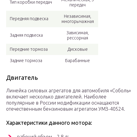
Тип коробки передач
передач
Независимая,
Передняя подвеска
многорычажная
Зависимая,
Задняя подвеска
рессорная
Передние тормоза
Дисковые
Задние тормоза
Барабанные
Двигатель
Линейка силовых агрегатов для автомобиля «Соболь»
включает несколько двигателей. Наиболее
популярные в России модификации оснащаются
отечественным бензиновым агрегатом УМЗ-40524.
Характеристики данного мотора:
рабочий объем – 2,8 л;