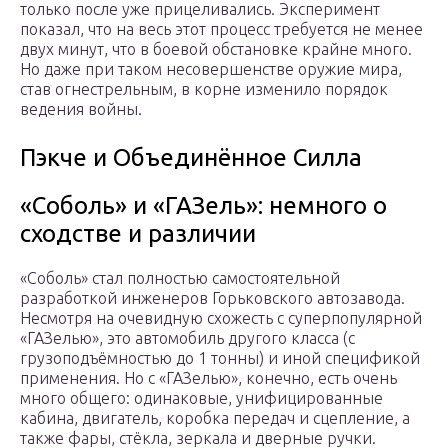
только после уже прицеливались. Эксперимент
показал, что на весь этот процесс требуется не менее
двух минут, что в боевой обстановке крайне много.
Но даже при таком несовершенстве оружие мира,
став огнестрельным, в корне изменило порядок
ведения войны.
Пэкче и Объединённое Силла
«Соболь» и «ГАЗель»: немного о
сходстве и различии
«Соболь» стал полностью самостоятельной
разработкой инженеров Горьковского автозавода.
Несмотря на очевидную схожесть с суперпопулярной
«ГАЗелью», это автомобиль другого класса (с
грузоподъёмностью до 1 тонны) и иной спецификой
применения. Но с «ГАЗелью», конечно, есть очень
много общего: одинаковые, унифицированные
кабина, двигатель, коробка передач и сцепление, а
также фары, стёкла, зеркала и дверные ручки.