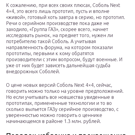
К сожалению, при всех своих плюсах, Соболь Next
4×4, это всего лишь прототип, пусть и вполне
«живой», готовый хоть завтра в серию, но прототип.
Речи о серийном производстве пока даже не
заходило, «Группа ГАЗ», скорее всего, начнет
исследовать рынок, на предмет того, нужен ли
потребителю такой Соболь. А учитывая
направленность форума, на котором показали
прототипы, первыми к кому обратятся
производители с этим вопросом, будут военные. И
уже от них будет зависеть дальнейшая судьба
внедорожных Соболей.
О цене новых версий Соболь Next 4×4, сейчас,
говорить можно только на уровне предположений.
Но если учитывать все новшества увиденные в
прототипах, примененные технологии и то во
сколько выльется ГАЗу серийное производство, с
уверенностью можно говорить о ценнике
начинающемся в районе 1.3 млн. рублей.