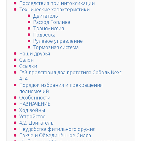
Последствия при интоксикации
Технические характеристики
Двигатель
Расход Топлива
Трансмиссия
Подвеска
Рулевое управление
Тормозная система
Наши друзья
Салон
Ссылки
ГАЗ представил два прототипа Соболь Next
4×4
Порядок избрания и прекращения
полномочий
Особенности
НАЗНАЧЕНИЕ
Ход войны
Устройство
4.2. Двигатель
Неудобства фитильного оружия
Пэкче и Объединённое Силла