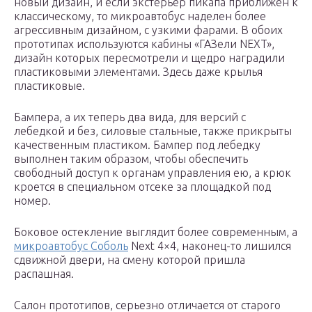
новый дизайн, и если экстерьер пикапа приближен к
классическому, то микроавтобус наделен более
агрессивным дизайном, с узкими фарами. В обоих
прототипах используются кабины «ГАЗели NEXT»,
дизайн которых пересмотрели и щедро наградили
пластиковыми элементами. Здесь даже крылья
пластиковые.
Бампера, а их теперь два вида, для версий с
лебедкой и без, силовые стальные, также прикрыты
качественным пластиком. Бампер под лебедку
выполнен таким образом, чтобы обеспечить
свободный доступ к органам управления ею, а крюк
кроется в специальном отсеке за площадкой под
номер.
Боковое остекление выглядит более современным, а
микроавтобус Соболь
Next 4×4, наконец-то лишился
сдвижной двери, на смену которой пришла
распашная.
Салон прототипов, серьезно отличается от старого