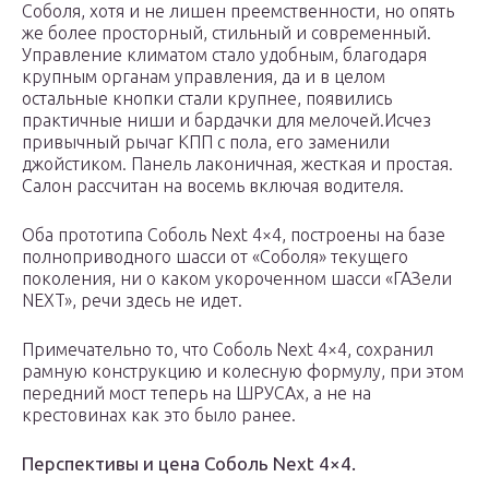
Соболя, хотя и не лишен преемственности, но опять
же более просторный, стильный и современный.
Управление климатом стало удобным, благодаря
крупным органам управления, да и в целом
остальные кнопки стали крупнее, появились
практичные ниши и бардачки для мелочей.Исчез
привычный рычаг КПП с пола, его заменили
джойстиком. Панель лаконичная, жесткая и простая.
Салон рассчитан на восемь включая водителя.
Оба прототипа Соболь Next 4×4, построены на базе
полноприводного шасси от «Соболя» текущего
поколения, ни о каком укороченном шасси «ГАЗели
NEXT», речи здесь не идет.
Примечательно то, что Соболь Next 4×4, сохранил
рамную конструкцию и колесную формулу, при этом
передний мост теперь на ШРУСАх, а не на
крестовинах как это было ранее.
Перспективы и цена Соболь Next 4×4.