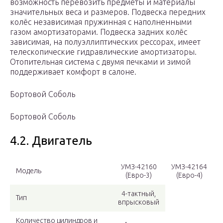
возможность перевозить предметы и материалы
значительных веса и размеров. Подвеска передних
колёс независимая пружинная с наполненными
газом амортизаторами. Подвеска задних колёс
зависимая, на полуэллиптических рессорах, имеет
телескопические гидравлические амортизаторы.
Отопительная система с двумя печками и зимой
поддерживает комфорт в салоне.
Бортовой Соболь
Бортовой Соболь
4.2. Двигатель
УМЗ-42160
УМЗ-42164
Модель
(Евро-3)
(Евро-4)
4-тактный,
Тип
впрысковый
Количество цилиндров и