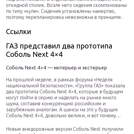
откидной столик. Возле него сидения скомпонованы
по типу «купе». Сидения установлены намертво,
поэтому перепланировка невозможна в принципе.
Ссылки
ГАЗ представил два прототипа
Соболь Next 4×4
Соболь Next 4×4 — интерьер и экстерьер
На прошлой неделе, в рамках форума «Неделя
национальной безопасности», «Группа ГАЗ» показала
два прототипа Соболь Next 4×4, которые в будущем
могут пойти в серию и наделать на рынке много
шума, составив конкуренцию российским и
зарубежным аналогам. А шансы на это у будущих
Соболь Next 4×4, довольно велики, и вот почему…
Новые внедорожные версии Соболь Next получили