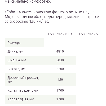
максимально комфортно.
«Соболь» имеет колесную формулу четыре на два.
Модель приспособлена для передвижения по трассе
со скоростью 120 км/час.
ГАЗ 2752 2.8 TD
ГАЗ 2752 2.9
Размеры
Длина, мм
4810
Ширина, мм
2030
Высота, мм
2200
Дорожный просвет,
150
мм
Колея передняя, мм
1700
Колея задняя, мм
1700