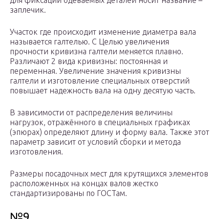
для фиксации одеваемых деталей носит название –
заплечик.
Участок где происходит изменение диаметра вала
называется галтелью. С Целью увеличения
прочности кривизна галтели меняется плавно.
Различают 2 вида кривизны: постоянная и
переменная. Увеличение значения кривизны
галтели и изготовление специальных отверстий
повышает надежность вала на одну десятую часть.
В зависимости от распределения величины
нагрузок, отражённого в специальных графиках
(эпюрах) определяют длину и форму вала. Также этот
параметр зависит от условий сборки и метода
изготовления.
Размеры посадочных мест для крутящихся элементов
расположенных на концах валов жестко
стандартизированы по ГОСТам.
№9