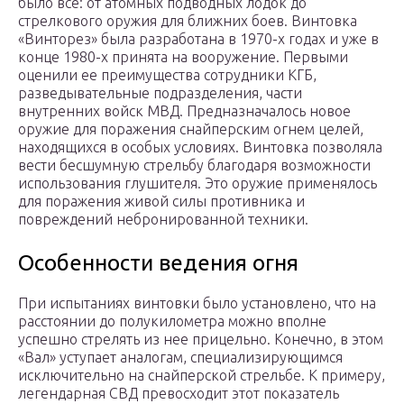
было всё: от атомных подводных лодок до
стрелкового оружия для ближних боев. Винтовка
«Винторез» была разработана в 1970-х годах и уже в
конце 1980-х принята на вооружение. Первыми
оценили ее преимущества сотрудники КГБ,
разведывательные подразделения, части
внутренних войск МВД. Предназначалось новое
оружие для поражения снайперским огнем целей,
находящихся в особых условиях. Винтовка позволяла
вести бесшумную стрельбу благодаря возможности
использования глушителя. Это оружие применялось
для поражения живой силы противника и
повреждений небронированной техники.
Особенности ведения огня
При испытаниях винтовки было установлено, что на
расстоянии до полукилометра можно вполне
успешно стрелять из нее прицельно. Конечно, в этом
«Вал» уступает аналогам, специализирующимся
исключительно на снайперской стрельбе. К примеру,
легендарная СВД превосходит этот показатель