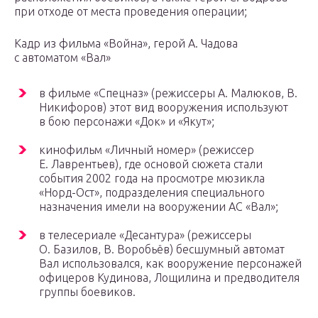
при отходе от места проведения операции;
Кадр из фильма «Война», герой А. Чадова
с автоматом «Вал»
в фильме «Спецназ» (режиссеры А. Малюков, В.
Никифоров) этот вид вооружения используют
в бою персонажи «Док» и «Якут»;
кинофильм «Личный номер» (режиссер
Е. Лаврентьев), где основой сюжета стали
события 2002 года на просмотре мюзикла
«Норд-Ост», подразделения специального
назначения имели на вооружении АС «Вал»;
в телесериале «Десантура» (режиссеры
О. Базилов, В. Воробьёв) бесшумный автомат
Вал использовался, как вооружение персонажей
офицеров Кудинова, Лощилина и предводителя
группы боевиков.