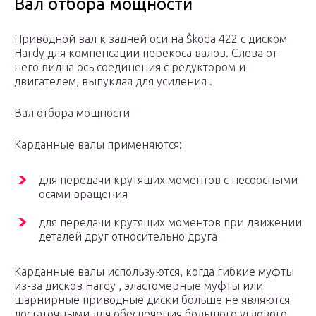
Вал отбора мощности
Приводной вал к задней оси на Škoda 422 с диском
Hardy для компенсации перекоса валов. Слева от
него видна ось соединения с редуктором и
двигателем,
выпуклая
для усиления .
Вал отбора мощности
Карданные валы применяются:
для передачи крутящих моментов с несоосными
осями вращения
для передачи крутящих моментов при движении
деталей друг относительно друга
Карданные валы используются, когда гибкие муфты
из-за дисков Hardy , эластомерные муфты или
шарнирные приводные диски больше не являются
достаточными для обеспечения большого углового