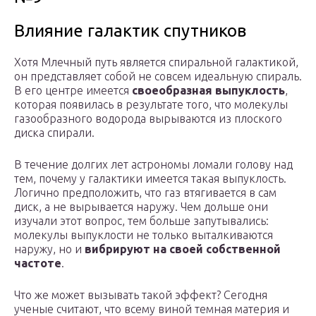
Влияние галактик спутников
Хотя Млечный путь является спиральной галактикой,
он представляет собой не совсем идеальную спираль.
В его центре имеется
своеобразная выпуклость
,
которая появилась в результате того, что молекулы
газообразного водорода вырываются из плоского
диска спирали.
В течение долгих лет астрономы ломали голову над
тем, почему у галактики имеется такая выпуклость.
Логично предположить, что газ втягивается в сам
диск, а не вырывается наружу. Чем дольше они
изучали этот вопрос, тем больше запутывались:
молекулы выпуклости не только выталкиваются
наружу, но и
вибрируют на своей собственной
частоте
.
Что же может вызывать такой эффект? Сегодня
ученые считают, что всему виной темная материя и