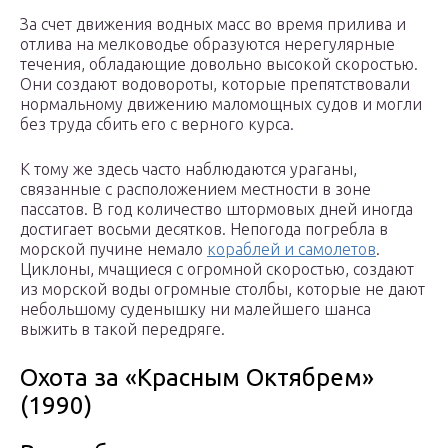
За счет движения водных масс во время прилива и
отлива на мелководье образуются нерегулярные
течения, обладающие довольно высокой скоростью.
Они создают водовороты, которые препятствовали
нормальному движению маломощных судов и могли
без труда сбить его с верного курса.
К тому же здесь часто наблюдаются ураганы,
связанные с расположением местности в зоне
пассатов. В год количество штормовых дней иногда
достигает восьми десятков. Непогода погребла в
морской пучине немало
кораблей и самолетов
.
Циклоны, мчащиеся с огромной скоростью, создают
из морской воды огромные столбы, которые не дают
небольшому суденышку ни малейшего шанса
выжить в такой передряге.
Охота за «Красным Октябрем»
(1990)