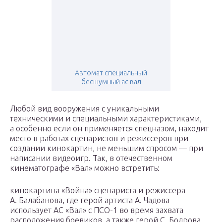
Автомат специальный
бесшумный ас вал
Любой вид вооружения с уникальными
техническими и специальными характеристиками,
а особенно если он применяется спецназом, находит
место в работах сценаристов и режиссеров при
создании кинокартин, не меньшим спросом — при
написании видеоигр. Так, в отечественном
кинематографе «Вал» можно встретить:
кинокартина «Война» сценариста и режиссера
А. Балабанова, где герой артиста А. Чадова
использует АС «Вал» с ПСО-1 во время захвата
расположения боевиков, а также герой С. Бодрова