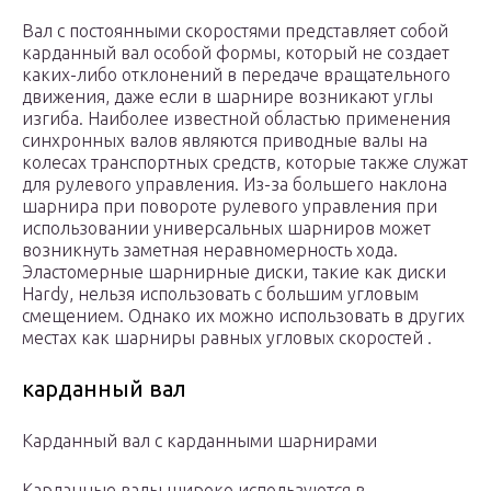
Вал с постоянными скоростями представляет собой
карданный вал особой формы, который не создает
каких-либо отклонений в передаче вращательного
движения, даже если в шарнире возникают углы
изгиба. Наиболее известной областью применения
синхронных валов являются приводные валы на
колесах транспортных средств, которые также служат
для рулевого управления. Из-за большего наклона
шарнира при повороте рулевого управления при
использовании универсальных шарниров может
возникнуть заметная неравномерность хода.
Эластомерные шарнирные диски, такие как диски
Hardy, нельзя использовать с большим угловым
смещением. Однако их можно использовать в других
местах как шарниры равных угловых скоростей .
карданный вал
Карданный вал с карданными шарнирами
Карданные валы широко используются в