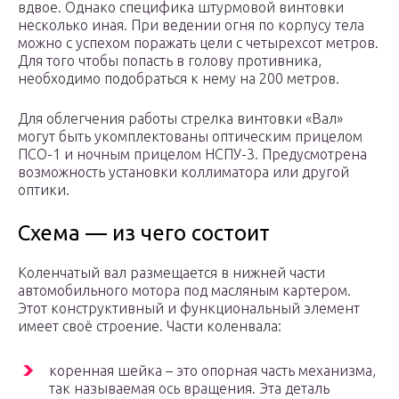
вдвое. Однако специфика штурмовой винтовки
несколько иная. При ведении огня по корпусу тела
можно с успехом поражать цели с четырехсот метров.
Для того чтобы попасть в голову противника,
необходимо подобраться к нему на 200 метров.
Для облегчения работы стрелка винтовки «Вал»
могут быть укомплектованы оптическим прицелом
ПСО-1 и ночным прицелом НСПУ-3. Предусмотрена
возможность установки коллиматора или другой
оптики.
Схема — из чего состоит
Коленчатый вал размещается в нижней части
автомобильного мотора под масляным картером.
Этот конструктивный и функциональный элемент
имеет своё строение. Части коленвала:
коренная шейка – это опорная часть механизма,
так называемая ось вращения. Эта деталь