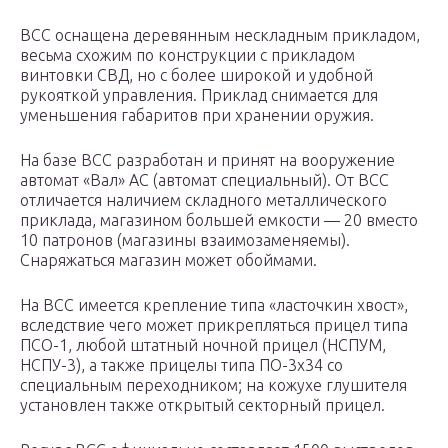
ВСС оснащена деревянным нескладным прикладом,
весьма схожим по конструкции с прикладом
винтовки СВД, но с более широкой и удобной
рукояткой управления. Приклад снимается для
уменьшения габаритов при хранении оружия.
На базе ВСС разработан и принят на вооружение
автомат «Вал» АС (автомат специальный). От ВСС
отличается наличием складного металлического
приклада, магазином большей емкости — 20 вместо
10 патронов (магазины взаимозаменяемы).
Снаряжаться магазин может обоймами.
На ВСС имеется крепление типа «ласточкин хвост»,
вследствие чего может прикрепляться прицел типа
ПСО-1, любой штатный ночной прицел (НСПУМ,
НСПУ-3), а также прицелы типа ПО-3х34 со
специальным переходником; на кожухе глушителя
установлен также открытый секторный прицел.