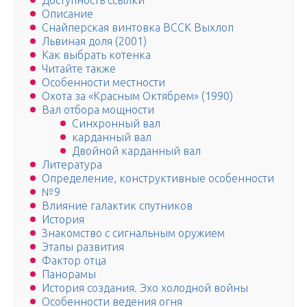
Доступность ссылки
Описание
Снайперская винтовка ВССК Выхлоп
Львиная доля (2001)
Как выбрать котенка
Читайте также
Особенности местности
Охота за «Красным Октябрем» (1990)
Вал отбора мощности
Синхронный вал
карданный вал
Двойной карданный вал
Литература
Определение, конструктивные особенности
№9
Влияние галактик спутников
История
Знакомство с сигнальным оружием
Этапы развития
Фактор отца
Панорамы
История создания. Эхо холодной войны
Особенности ведения огня