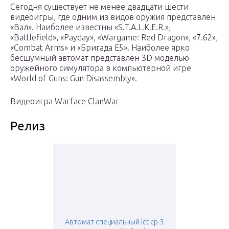
Сегодня существует не менее двадцати шести
видеоигры, где одним из видов оружия представлен
«Вал». Наиболее известны «S.T.A.L.K.E.R.»,
«Battlefield», «Payday», «Wargame: Red Dragon», «7.62»,
«Combat Arms» и «Бригада Е5». Наиболее ярко
бесшумный автомат представлен 3D моделью
оружейного симулятора в компьютерной игре
«World of Guns: Gun Disassembly».
Видеоигра Warface ClanWar
Релиз
Автомат специальный lct ср-3