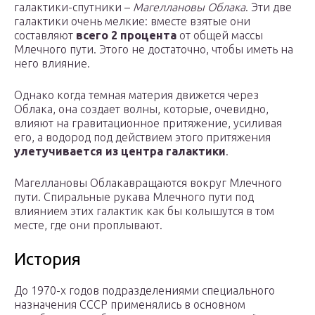
галактики-спутники –
Магеллановы Облака
. Эти две
галактики очень мелкие: вместе взятые они
составляют
всего 2 процента
от общей массы
Млечного пути. Этого не достаточно, чтобы иметь на
него влияние.
Однако когда темная материя движется через
Облака, она создает волны, которые, очевидно,
влияют на гравитационное притяжение, усиливая
его, а водород под действием этого притяжения
улетучивается из центра галактики
.
Магеллановы Облакавращаются вокруг Млечного
пути. Спиральные рукава Млечного пути под
влиянием этих галактик как бы колышутся в том
месте, где они проплывают.
История
До 1970-х годов подразделениями специального
назначения СССР применялись в основном