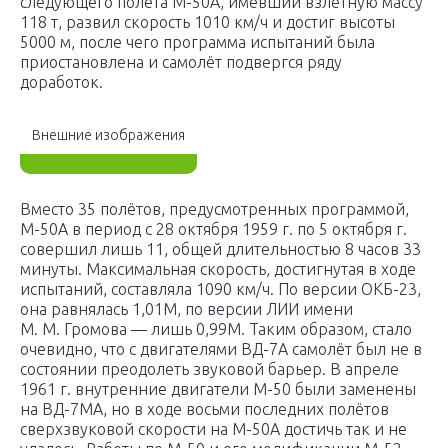
следующего полёта М-50А, имевший взлетную массу
118 т, развил скорость 1010 км/ч и достиг высоты
5000 м, после чего программа испытаний была
приостановлена и самолёт подвергся ряду
доработок.
Внешние изображения
Вместо 35 полётов, предусмотренных программой,
М-50А в период с 28 октября 1959 г. по 5 октября г.
совершил лишь 11, общей длительностью 8 часов 33
минуты. Максимальная скорость, достигнутая в ходе
испытаний, составляла 1090 км/ч. По версии ОКБ-23,
она равнялась 1,01М, по версии ЛИИ имени
М. М. Громова — лишь 0,99М. Таким образом, стало
очевидно, что с двигателями ВД-7А самолёт был не в
состоянии преодолеть звуковой барьер. В апреле
1961 г. внутренние двигатели М-50 были заменены
на ВД-7МА, но в ходе восьми последних полётов
сверхзвуковой скорости на М-50А достичь так и не