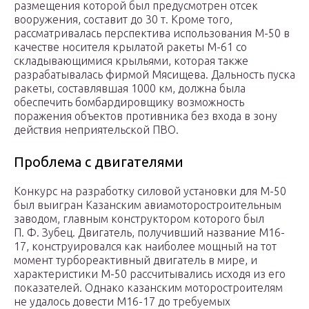
размещения которой был предусмотрен отсек
вооружения, составит до 30 т. Кроме того,
рассматривалась перспектива использования М-50 в
качестве носителя крылатой ракеты М-61 со
складывающимися крыльями, которая также
разрабатывалась фирмой Мясищева. Дальность пуска
ракеты, составлявшая 1000 км, должна была
обеспечить бомбардировщику возможность
поражения объектов противника без входа в зону
действия неприятельской ПВО.
Проблема с двигателями
Конкурс на разработку силовой установки для М-50
был выигран Казанским авиамоторостроительным
заводом, главным конструктором которого был
П. Ф. Зубец. Двигатель, получивший название М16-
17, конструировался как наиболее мощный на тот
момент турбореактивный двигатель в мире, и
характеристики М-50 рассчитывались исходя из его
показателей. Однако казанским моторостроителям
не удалось довести М16-17 до требуемых