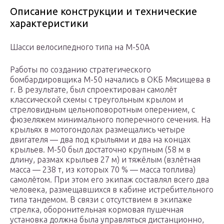
Описание конструкции и технические
характеристики
Шасси велосипедного типа на М-50А
Работы по созданию стратегического
бомбардировщика М-50 начались в ОКБ Мясищева в
г. В результате, был спроектирован самолёт
классической схемы с треугольным крылом и
стреловидным цельноповоротным оперением, с
фюзеляжем минимального поперечного сечения. На
крыльях в мотогондолах размещались четыре
двигателя — два под крыльями и два на концах
крыльев. М-50 был достаточно крупным (58 м в
длину, размах крыльев 27 м) и тяжёлым (взлётная
масса — 238 т, из которых 70 % — масса топлива)
самолётом. При этом его экипаж составлял всего два
человека, размещавшихся в кабине истребительного
типа тандемом. В связи с отсутствием в экипаже
стрелка, оборонительная кормовая пушечная
установка должна была управляться дистанционно,