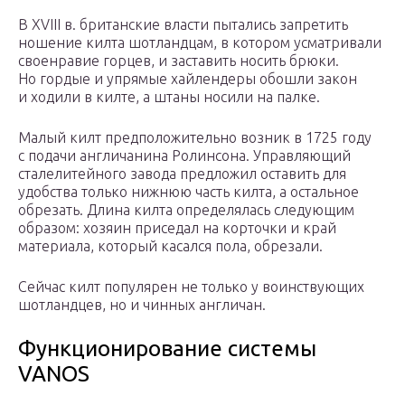
В XVIII в. британские власти пытались запретить
ношение килта шотландцам, в котором усматривали
своенравие горцев, и заставить носить брюки.
Но гордые и упрямые хайлендеры обошли закон
и ходили в килте, а штаны носили на палке.
Малый килт предположительно возник в 1725 году
с подачи англичанина Ролинсона. Управляющий
сталелитейного завода предложил оставить для
удобства только нижнюю часть килта, а остальное
обрезать. Длина килта определялась следующим
образом: хозяин приседал на корточки и край
материала, который касался пола, обрезали.
Сейчас килт популярен не только у воинствующих
шотландцев, но и чинных англичан.
Функционирование системы
VANOS