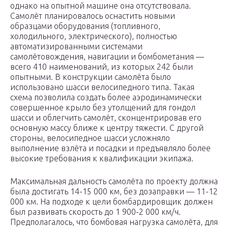
однако на опытной машине она отсутствовала.
Самолёт планировалось оснастить новыми
образцами оборудования (топливного,
холодильного, электрического), полностью
автоматизированными системами
самолётовождения, навигации и бомбометания —
всего 410 наименований, из которых 242 были
опытными. В конструкции самолёта было
использовано шасси велосипедного типа. Такая
схема позволила создать более аэродинамически
совершенное крыло без утолщений для гондол
шасси и облегчить самолёт, сконцентрировав его
основную массу ближе к центру тяжести. С другой
стороны, велосипедное шасси усложняло
выполнение взлёта и посадки и предъявляло более
высокие требования к квалификации экипажа.
Максимальная дальность самолёта по проекту должна
была достигать 14-15 000 км, без дозаправки — 11-12
000 км. На подходе к цели бомбардировщик должен
был развивать скорость до 1 900-2 000 км/ч.
Предполагалось, что бомбовая нагрузка самолёта, для