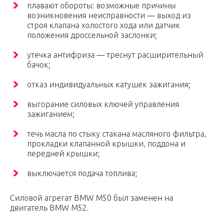
плавают обороты: возможные причины
возникновения неисправности — выход из
строя клапана холостого хода или датчик
положения дроссельной заслонки;
утечка антифриза — треснут расширительный
бачок;
отказ индивидуальных катушек зажигания;
выгорание силовых ключей управления
зажиганием;
течь масла по стыку стакана масляного фильтра,
прокладки клапанной крышки, поддона и
передней крышки;
выключается подача топлива;
Силовой агрегат BMW M50 был заменен на
двигатель BMW M52.