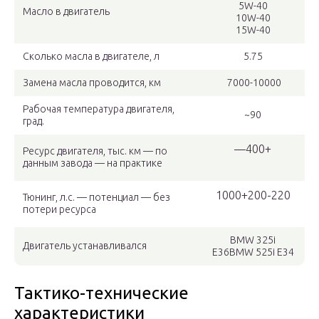
5W-40
Масло в двигатель
10W-40
15W-40
Сколько масла в двигателе, л
5.75
Замена масла проводится, км
7000-10000
Рабочая температура двигателя,
~90
град.
—400+
Ресурс двигателя, тыс. км — по
данным завода — на практике
1000+200-220
Тюнинг, л.с. — потенциал — без
потери ресурса
BMW 325i
Двигатель устанавливался
E36BMW 525i E34
Тактико-технические
характеристики