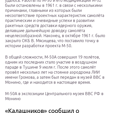
удалось. Работы по М-50 и его модификации М-52
были остановлены в 1961 г. в связи с несколькими
причинами, главными из которых были
несоответствие проектных характеристик самолёта
практическим и очевидные успехи в развитии
ракетных средств доставки ядерного оружия,
делавшие дальнейшую доводку самолёта
нецелесообразной. Наконец, в октябре 1961 г. было
закрыто ОКБ В. Мясищева, что поставило точку в
истории разработки проекта М-50.
В общей сложности, М-50А совершил 19 полётов,
одним из последних стало участие в воздушном
параде в Тушине 9 июля г. После этого самолёт
провёл несколько лет на стоянке аэродрома ЛИИ
имени Громова, а затем был передан в музей ВВС в
Монино, где и находится в настоящее время.
М-50А в экспозиции Центрального музея ВВС РФ в
Монино
«Калашников» сообщил о