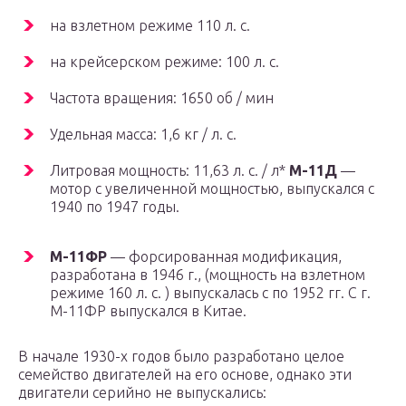
на взлетном режиме 110 л. с.
на крейсерском режиме: 100 л. с.
Частота вращения: 1650 об / мин
Удельная масса: 1,6 кг / л. с.
Литровая мощность: 11,63 л. с. / л*
М-11Д
—
мотор с увеличенной мощностью, выпускался с
1940 по 1947 годы.
М-11ФР
— форсированная модификация,
разработана в 1946 г., (мощность на взлетном
режиме 160 л. с. ) выпускалась с по 1952 гг. С г.
М-11ФР выпускался в Китае.
В начале 1930-х годов было разработано целое
семейство двигателей на его основе, однако эти
двигатели серийно не выпускались: