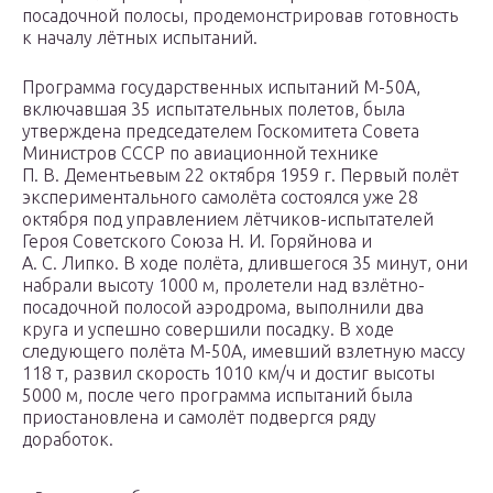
посадочной полосы, продемонстрировав готовность
к началу лётных испытаний.
Программа государственных испытаний М-50А,
включавшая 35 испытательных полетов, была
утверждена председателем Госкомитета Совета
Министров СССР по авиационной технике
П. В. Дементьевым 22 октября 1959 г. Первый полёт
экспериментального самолёта состоялся уже 28
октября под управлением лётчиков-испытателей
Героя Советского Союза Н. И. Горяйнова и
А. С. Липко. В ходе полёта, длившегося 35 минут, они
набрали высоту 1000 м, пролетели над взлётно-
посадочной полосой аэродрома, выполнили два
круга и успешно совершили посадку. В ходе
следующего полёта М-50А, имевший взлетную массу
118 т, развил скорость 1010 км/ч и достиг высоты
5000 м, после чего программа испытаний была
приостановлена и самолёт подвергся ряду
доработок.