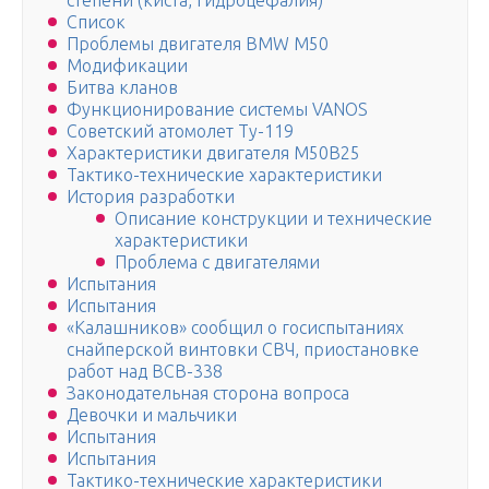
степени (киста, гидроцефалия)
Список
Проблемы двигателя BMW M50
Модификации
Битва кланов
Функционирование системы VANOS
Советский атомолет Ту-119
Характеристики двигателя М50В25
Тактико-технические характеристики
История разработки
Описание конструкции и технические
характеристики
Проблема с двигателями
Испытания
Испытания
«Калашников» сообщил о госиспытаниях
снайперской винтовки СВЧ, приостановке
работ над ВСВ-338
Законодательная сторона вопроса
Девочки и мальчики
Испытания
Испытания
Тактико-технические характеристики