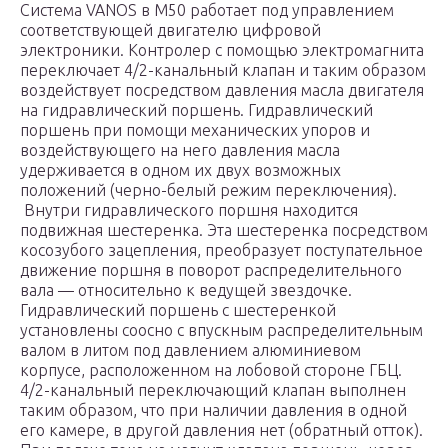
Система VANOS в M50 работает под управлением
соответствующей двигателю цифровой
электроники. Контролер с помощью электромагнита
переключает 4/2-канальный клапан и таким образом
воздействует посредством давления масла двигателя
на гидравлический поршень. Гидравлический
поршень при помощи механических упоров и
воздействующего на него давления масла
удерживается в одном их двух возможных
положений (черно-белый режим переключения).
Внутри гидравлического поршня находится
подвижная шестеренка. Эта шестеренка посредством
косозубого зацепления, преобразует поступательное
движение поршня в поворот распределительного
вала — относительно к ведущей звездочке.
Гидравлический поршень с шестеренкой
установлены соосно с впускным распределительным
валом в литом под давлением алюминиевом
корпусе, расположенном на лобовой стороне ГБЦ.
4/2-канальный переключающий клапан выполнен
таким образом, что при наличии давления в одной
его камере, в другой давления нет (обратный отток).