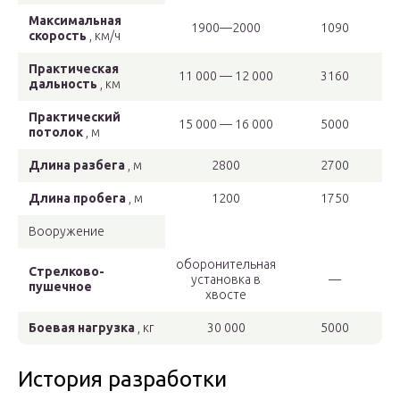
Максимальная
1900—2000
1090
скорость
, км/ч
Практическая
11 000 — 12 000
3160
дальность
, км
Практический
15 000 — 16 000
5000
потолок
, м
Длина разбега
, м
2800
2700
Длина пробега
, м
1200
1750
Вооружение
оборонительная
Стрелково-
установка в
—
пушечное
хвосте
Боевая нагрузка
, кг
30 000
5000
История разработки