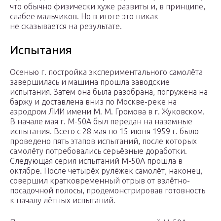
что обычно физически хуже развиты и, в принципе,
слабее мальчиков. Но в итоге это никак
не сказывается на результате.
Испытания
Осенью г. постройка экспериментального самолёта
завершилась и машина прошла заводские
испытания. Затем она была разобрана, погружена на
баржу и доставлена вниз по Москве-реке на
аэродром ЛИИ имени М. М. Громова в г. Жуковском.
В начале мая г. М-50А был передан на наземные
испытания. Всего с 28 мая по 15 июня 1959 г. было
проведено пять этапов испытаний, после которых
самолёту потребовались серьёзные доработки.
Следующая серия испытаний М-50А прошла в
октябре. После четырёх рулёжек самолёт, наконец,
совершил кратковременный отрыв от взлётно-
посадочной полосы, продемонстрировав готовность
к началу лётных испытаний.