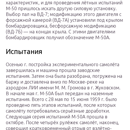
характеристик, и для проведения лётных испытаний
М-50 пришлось искать другую силовую установку.
Выбор пал на ВД-7; модификацию этого двигателя с
форсажной камерой (ВД-7А) установили под крылом
бомбардировщика, бесфорсажную модификацию
(ВД-7Б) — на концах крыла. С этими двигателями
бомбардировщик получил обозначение М-50А.
Испытания
Осенью г. постройка экспериментального самолёта
завершилась и машина прошла заводские
испытания. Затем она была разобрана, погружена на
баржу и доставлена вниз по Москве-реке на
аэродром ЛИИ имени М. М. Громова в г. Жуковском.
В начале мая г. М-50А был передан на наземные
испытания. Всего с 28 мая по 15 июня 1959 г. было
проведено пять этапов испытаний, после которых
самолёту потребовались серьёзные доработки.
Следующая серия испытаний М-50А прошла в
октябре. После четырёх рулёжек самолёт, наконец,
совершил кратковременный отрыв от взлётно-