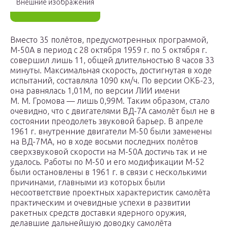
Внешние изображения
Вместо 35 полётов, предусмотренных программой,
М-50А в период с 28 октября 1959 г. по 5 октября г.
совершил лишь 11, общей длительностью 8 часов 33
минуты. Максимальная скорость, достигнутая в ходе
испытаний, составляла 1090 км/ч. По версии ОКБ-23,
она равнялась 1,01М, по версии ЛИИ имени
М. М. Громова — лишь 0,99М. Таким образом, стало
очевидно, что с двигателями ВД-7А самолёт был не в
состоянии преодолеть звуковой барьер. В апреле
1961 г. внутренние двигатели М-50 были заменены
на ВД-7МА, но в ходе восьми последних полётов
сверхзвуковой скорости на М-50А достичь так и не
удалось. Работы по М-50 и его модификации М-52
были остановлены в 1961 г. в связи с несколькими
причинами, главными из которых были
несоответствие проектных характеристик самолёта
практическим и очевидные успехи в развитии
ракетных средств доставки ядерного оружия,
делавшие дальнейшую доводку самолёта