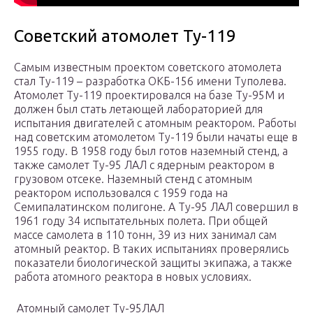
Советский атомолет Ту-119
Самым известным проектом советского атомолета
стал Ту-119 – разработка ОКБ-156 имени Туполева.
Атомолет Ту-119 проектировался на базе Ту-95М и
должен был стать летающей лабораторией для
испытания двигателей с атомным реактором. Работы
над советским атомолетом Ту-119 были начаты еще в
1955 году. В 1958 году был готов наземный стенд, а
также самолет Ту-95 ЛАЛ с ядерным реактором в
грузовом отсеке. Наземный стенд с атомным
реактором использовался с 1959 года на
Семипалатинском полигоне. А Ту-95 ЛАЛ совершил в
1961 году 34 испытательных полета. При общей
массе самолета в 110 тонн, 39 из них занимал сам
атомный реактор. В таких испытаниях проверялись
показатели биологической защиты экипажа, а также
работа атомного реактора в новых условиях.
Атомный самолет Ту-95ЛАЛ