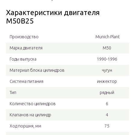
Характеристики двигателя
М50В25
Производство
Munich Plant
Марка двигателя
М50
Годы выпуска
1990-1996
Материал блока цилиндров
чугун
Система питания
инжектор
Тип
рядный
Количество цилиндров
6
Клапанов на цилиндр
4
Ход поршня, мм
75