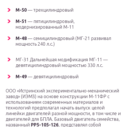
М-50
— трехцилиндровый
М-51
— пятицилиндровый,
модернизированный М-11
М-48
— семицилиндровый (МГ-21 развивал
мощность 240 л.с.)
МГ-31 Дальнейшая модификация МГ-11 —
девятицилиндровый мощностью 330 л.с.
М-49
— девятицилиндровый
ООО «Истринский экспериментально-механический
завод» (ИЭМЗ) на основе конструкции М-11ФР с
использованием современных материалов и
технологий предполагал начать выпуск целой
линейки двигателей разной мощности, в том числе и
двигателей для БПЛА. Базовый двигатель семейства,
названный
РР5-105-126
, представлял собой