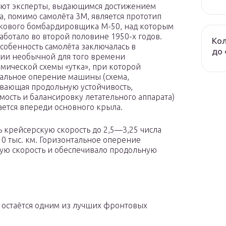
ают эксперты, выдающимся достижением
, помимо самолёта 3М, является прототип
кового бомбардировщика М-50, над которым
аботало во второй половине 1950-х годов.
Кол
особенность самолёта заключалась в
до 
ии необычной для того времени
мической схемы «утка», при которой
альное оперение машины (схема,
вающая продольную устойчивость,
мость и балансировку летательного аппарата)
ается впереди основного крыла.
ь крейсерскую скорость до 2,5—3,25 числа
0 тыс. км. Горизонтальное оперение
ую скорость и обеспечивало продольную
 остаётся одним из лучших фронтовых