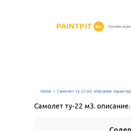
PAINTPIT
RU
Онлайн-журн
Home
Самолет ту-22 м3. описание. характе
Самолет ту-22 м3. описание.
Содер