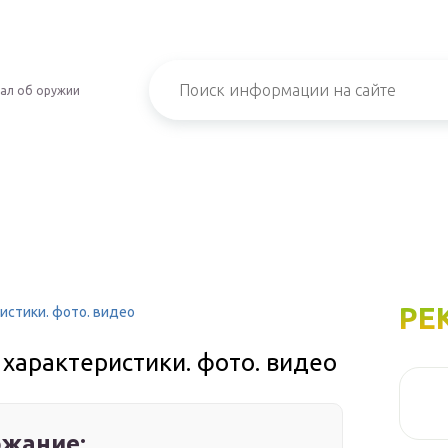
ал об оружии
РЕ
ристики. фото. видео
 характеристики. фото. видео
жание: