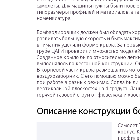
самолеты. Для машины нужны были новые
типоразмеры профилей и материалов, а т
номенклатура.
Бомбардировщик должен был обладать хо
развивать большую скорость и быть макси
внимания уделяли форме крыла. За первы
трубе ЦАГИ проверили множество моделей,
Созданное крыло было относительно легки
выполнялось по кессонной конструкции. О
В корневой части крыла размещались мот
воздухозаборник. С его помощью можно б
при работе в разных режимах. Сопла были
вертикальной плоскостях на 4 градуса. Да
горячей газовой струи от фюзеляжа и хвос
Описание конструкции 
Самолет 
корпус. 
профилей