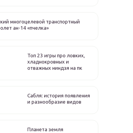
кий многоцелевой транспортный
олет ан-14 «пчелка»
Топ 23 игры про ловких,
хладнокровных и
отважных ниндзя на пк
Сабля: история появления
и разнообразие видов
Планета земля