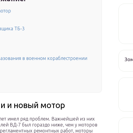
мотор
вщика ТБ-3
азования в военном кораблестроении
Зо
и и новый мотор
лет имел ряд проблем. Важнейшей из них
лей ВД-7 был гораздо ниже, чем у моторов
 регламентных ремонтных работ, моторы