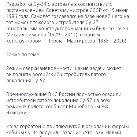
Разработка Су-34 стартовала в соответствии с
постановлением Совета министров СССР от 19 июня
1986 года. Самолёт создавался на базе новейшего на
тот момент тяжёлого истребителя Су-27.
Генеральным конструктором машины был назначен
Михаил Симонов (1929—2011), главным
конструктором — Роллан Мартиросов (1935—2020).
Также по теме
Режим сверхманёвренности: какие задачи может
выполнять российский истребитель пятого
поколения Су-57
Военнослужащие ВКС России полностью освоили
истребители пятого поколения Су-57 на всех
режимах полёта, сообщает Минобороны РФ.
Экипажи…
Из-за горбатой и приплюснутой в основании формы
кабины Су-34 получил название «Утёнок». Новый