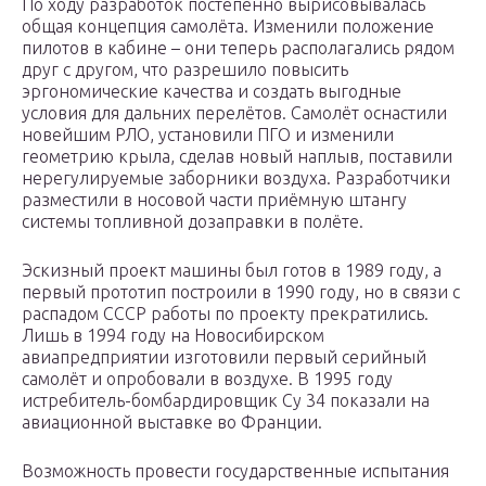
По ходу разработок постепенно вырисовывалась
общая концепция самолёта. Изменили положение
пилотов в кабине – они теперь располагались рядом
друг с другом, что разрешило повысить
эргономические качества и создать выгодные
условия для дальних перелётов. Самолёт оснастили
новейшим РЛО, установили ПГО и изменили
геометрию крыла, сделав новый наплыв, поставили
нерегулируемые заборники воздуха. Разработчики
разместили в носовой части приёмную штангу
системы топливной дозаправки в полёте.
Эскизный проект машины был готов в 1989 году, а
первый прототип построили в 1990 году, но в связи с
распадом СССР работы по проекту прекратились.
Лишь в 1994 году на Новосибирском
авиапредприятии изготовили первый серийный
самолёт и опробовали в воздухе. В 1995 году
истребитель-бомбардировщик Су 34 показали на
авиационной выставке во Франции.
Возможность провести государственные испытания