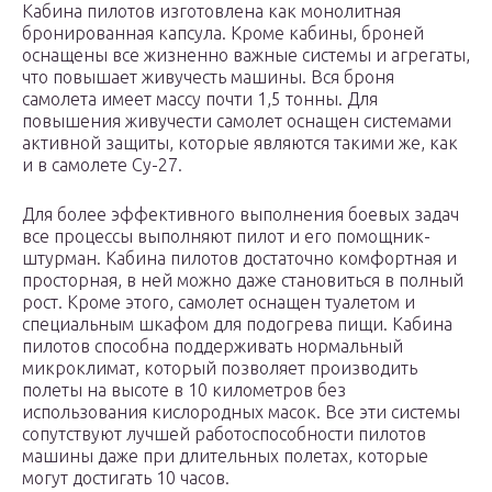
Кабина пилотов изготовлена как монолитная
бронированная капсула. Кроме кабины, броней
оснащены все жизненно важные системы и агрегаты,
что повышает живучесть машины. Вся броня
самолета имеет массу почти 1,5 тонны. Для
повышения живучести самолет оснащен системами
активной защиты, которые являются такими же, как
и в самолете Су-27.
Для более эффективного выполнения боевых задач
все процессы выполняют пилот и его помощник-
штурман. Кабина пилотов достаточно комфортная и
просторная, в ней можно даже становиться в полный
рост. Кроме этого, самолет оснащен туалетом и
специальным шкафом для подогрева пищи. Кабина
пилотов способна поддерживать нормальный
микроклимат, который позволяет производить
полеты на высоте в 10 километров без
использования кислородных масок. Все эти системы
сопутствуют лучшей работоспособности пилотов
машины даже при длительных полетах, которые
могут достигать 10 часов.