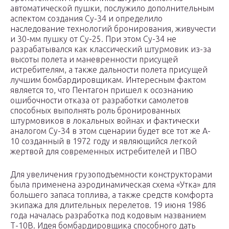
автоматической пушки, послужило дополнительным
аспектом создания Су-34 и определило
наследование технологий бронирования, живучести
и 30-мм пушку от Су-25. При этом Су-34 не
разрабатывался как классический штурмовик из-за
высоты полета и маневренности присущей
истребителям, а также дальности полета присущей
лучшим бомбардировщикам. Интересным фактом
является то, что Пентагон пришел к осознанию
ошибочности отказа от разработки самолетов
способных выполнять роль бронированных
штурмовиков в локальных войнах и фактически
аналогом Су-34 в этом сценарии будет все тот же A-
10 созданный в 1972 году и являющийся легкой
жертвой для современных истребителей и ПВО
Для увеличения грузоподъемности конструкторами
была применена аэродинамическая схема «Утка» для
большего запаса топлива, а также средств комфорта
экипажа для длительных перелетов. 19 июня 1986
года началась разработка под кодовым названием
Т-10В. Идея бомбардировщика способного дать