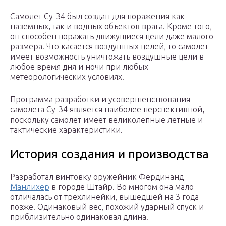
Самолет Су-34 был создан для поражения как
наземных, так и водных объектов врага. Кроме того,
он способен поражать движущиеся цели даже малого
размера. Что касается воздушных целей, то самолет
имеет возможность уничтожать воздушные цели в
любое время дня и ночи при любых
метеорологических условиях.
Программа разработки и усовершенствования
самолета Су-34 является наиболее перспективной,
поскольку самолет имеет великолепные летные и
тактические характеристики.
История создания и производства
Разработал винтовку оружейник Фердинанд
Манлихер
в городе Штайр. Во многом она мало
отличалась от трехлинейки, вышедшей на 3 года
позже. Одинаковый вес, похожий ударный спуск и
приблизительно одинаковая длина.