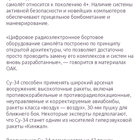
самолёт относится к поколению 4+. Наличие системы
активной безопасности и новейших компьютеров
обеспечивают прицельное бомбометание и
маневрирование.
«Цифровое радиоэлектронное бортовое
оборудование самолёта построено по принципу
открытой архитектуры, что позволяет достаточно
просто проводить замену его комплексов и систем на
вновь разработанные», — говорится в материалах
ОАК.
Су-34 способен применять широкий арсенал
вооружения: высокоточные ракеты, включая
противокорабельные и противорадиолокационные,
неуправляемые и корректируемые авиабомбы,
ракеты класса «воздух — воздух», 30-мм пушку для
ближнего боя. Некоторые эксперты предполагают,
что Су-34 станет одним из носителей гиперзвуковой
ракеты «Кинжал».