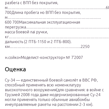
разбега с ВПП без покрытия,
м………………………………………………………………….60
700Длина пробега но ВПП без покрытия,
м………………………………………………………………
600 700Максимальная эксплуатационная
перегрузка…………………………………………………………………
масса боевой nai ручки,
кг…………………………………………………………………….6000
дальность (2 ПТБ-1150 и 2 ПТБ-800).
км……………………………………………….2250
н.сойко«Моделист-конструктор» № 7’2007
Оценка
Су-34 — единственный боевой самолёт в ВВС РФ,
способный применять всю номенклатуру
высокоточного вооружения(для сравнения: в войне с
Грузией 2008 года даже модернизированные Су-24
могли применять только обычные авиабомбы
инеуправляемые ракеты на расстоянии 2-3 км).