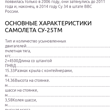
появилась только в 2006 году, они затянулись до 2011
года и, наконец, в 2014 году Су 34 в штате ВВС
России.
ОСНОВНЫЕ ХАРАКТЕРИСТИКИ
САМОЛЕТА СУ-25ТМ
Тип и количество усыновленных
двигагелей………………………………………………………….2ХР
пчлетная тяга,
кгс…………………………………………………………………
2×4500Длина со штангой
ПНВД……………………………………………………………
15.33Размах крыла с контейнерами,
м……………………………………………………………………
14.36Высота на стоянке.
м……………………………………………………………………………
шасси на стоянке,
м…………………………………………………………………
3,58Колея шасси,
м……………………………………………………………………………
высшая масса,