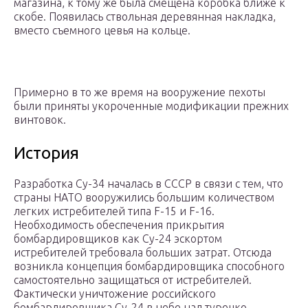
магазина, к тому же была смещена коробка ближе к
скобе. Появилась ствольная деревянная накладка,
вместо съемного цевья на кольце.
Примерно в то же время на вооружение пехоты
были приняты укороченные модификации прежних
винтовок.
История
Разработка Су-34 началась в СССР в связи с тем, что
страны НАТО вооружились большим количеством
легких истребителей типа F-15 и F-16.
Необходимость обеспечения прикрытия
бомбардировщиков как Су-24 эскортом
истребителей требовала больших затрат. Отсюда
возникла концепция бомбардировщика способного
самостоятельно защищаться от истребителей.
Фактически уничтожение российского
бомбардировщика Су-24 в небе над турецко-