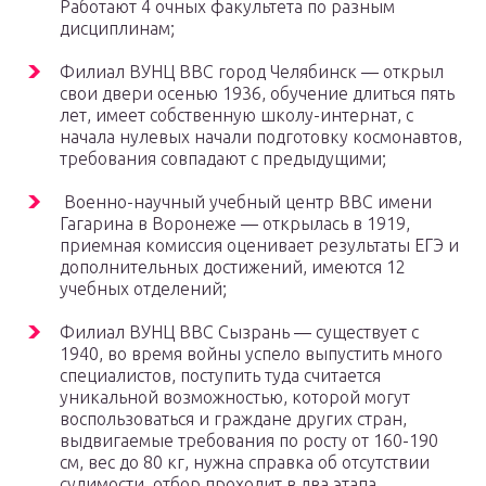
Работают 4 очных факультета по разным
дисциплинам;
Филиал ВУНЦ ВВС город Челябинск ― открыл
свои двери осенью 1936, обучение длиться пять
лет, имеет собственную школу-интернат, с
начала нулевых начали подготовку космонавтов,
требования совпадают с предыдущими;
Военно-научный учебный центр ВВС имени
Гагарина в Воронеже ― открылась в 1919,
приемная комиссия оценивает результаты ЕГЭ и
дополнительных достижений, имеются 12
учебных отделений;
Филиал ВУНЦ ВВС Сызрань ― существует с
1940, во время войны успело выпустить много
специалистов, поступить туда считается
уникальной возможностью, которой могут
воспользоваться и граждане других стран,
выдвигаемые требования по росту от 160-190
см, вес до 80 кг, нужна справка об отсутствии
судимости, отбор проходит в два этапа.