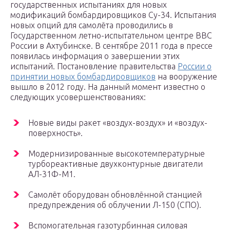
государственных испытаниях для новых
модификаций бомбардировщиков Су-34. Испытания
новых опций для самолёта проводились в
Государственном летно-испытательном центре ВВС
России в Ахтубинске. В сентябре 2011 года в прессе
появилась информация о завершении этих
испытаний. Постановление правительства
России о
принятии новых бомбардировщиков
на вооружение
вышло в 2012 году. На данный момент известно о
следующих усовершенствованиях:
Новые виды ракет «воздух-воздух» и «воздух-
поверхность».
Модернизированные высокотемпературные
турбореактивные двухконтурные двигатели
АЛ-31Ф-М1.
Самолёт оборудован обновлённой станцией
предупреждения об облучении Л-150 (СПО).
Вспомогательная газотурбинная силовая