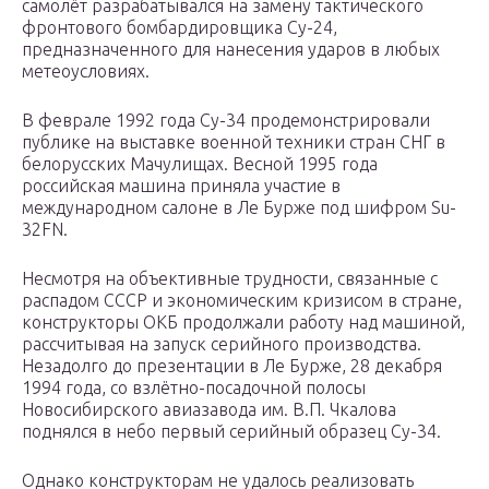
самолёт разрабатывался на замену тактического
фронтового бомбардировщика Су-24,
предназначенного для нанесения ударов в любых
метеоусловиях.
В феврале 1992 года Су-34 продемонстрировали
публике на выставке военной техники стран СНГ в
белорусских Мачулищах. Весной 1995 года
российская машина приняла участие в
международном салоне в Ле Бурже под шифром Su-
32FN.
Несмотря на объективные трудности, связанные с
распадом СССР и экономическим кризисом в стране,
конструкторы ОКБ продолжали работу над машиной,
рассчитывая на запуск серийного производства.
Незадолго до презентации в Ле Бурже, 28 декабря
1994 года, со взлётно-посадочной полосы
Новосибирского авиазавода им. В.П. Чкалова
поднялся в небо первый серийный образец Су-34.
Однако конструкторам не удалось реализовать