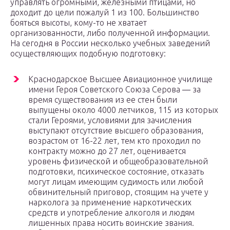
управлять огромными, железными птицами, но
доходит до цели пожалуй 1 из 100. Большинство
бояться высоты, кому-то не хватает
организованности, либо полученной информации.
На сегодня в России несколько учебных заведений
осуществляющих подобную подготовку:
Краснодарское Высшее Авиационное училище
имени Героя Советского Союза Серова ― за
время существования из ее стен были
выпущены около 4000 летчиков, 115 из которых
стали Героями, условиями для зачисления
выступают отсутствие высшего образования,
возрастом от 16-22 лет, тем кто проходил по
контракту можно до 27 лет, оценивается
уровень физической и общеобразовательной
подготовки, психическое состояние, отказать
могут лицам имеющим судимость или любой
обвинительный приговор, стоящим на учете у
нарколога за применение наркотических
средств и употребление алкоголя и людям
лишенных права носить воинские звания.