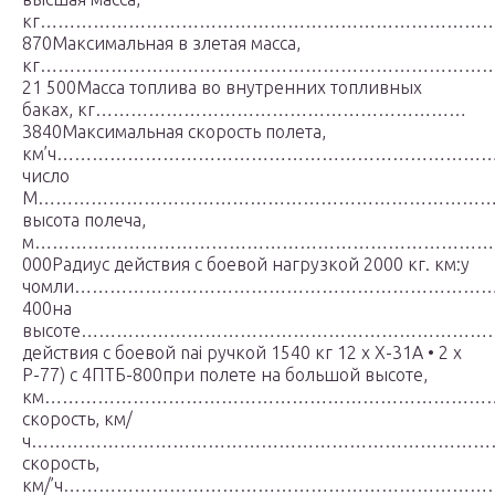
кг………………………………………………………………………
870Максимальная в злетая масса,
кг…………………………………………………………………
21 500Масса топлива во внутренних топливных
баках, кг………………………………………………………
3840Максимальная скорость полета,
км’ч……………………………………………………………………………
число
М………………………………………………………………………………
высота полеча,
м………………………………………………………………………
000Радиус действия с боевой нагрузкой 2000 кг. км:у
чомли…………………………………………………………
400на
высоте…………………………………………………………………
действия с боевой nai ручкой 1540 кг 12 х X-31А • 2 х
Р-77) с 4ПТБ-800при полете на большой высоте,
км……………………………………………………………………………
скорость, км/
ч………………………………………………………………………………
скорость,
км/’ч……………………………………………………………………