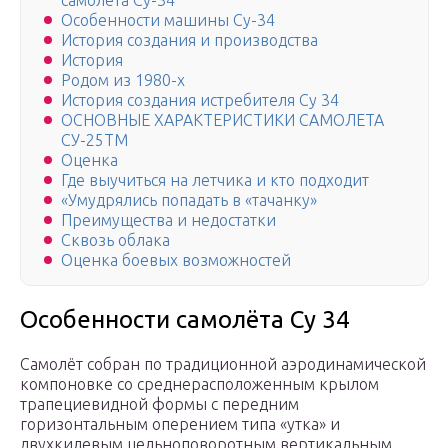
самолета Су-34
Особенности машины Су-34
История создания и производства
История
Родом из 1980-х
История создания истребителя Су 34
ОСНОВНЫЕ ХАРАКТЕРИСТИКИ САМОЛЕТА
СУ-25ТМ
Оценка
Где выучиться на летчика и кто подходит
«Умудрялись попадать в «тачанку»
Преимущества и недостатки
Сквозь облака
Оценка боевых возможностей
Особенности самолёта Су 34
Самолёт собран по традиционной аэродинамической
компоновке со среднерасположенным крылом
трапециевидной формы с передним
горизонтальным оперением типа «утка» и
двухкилевым цельноповоротным вертикальным