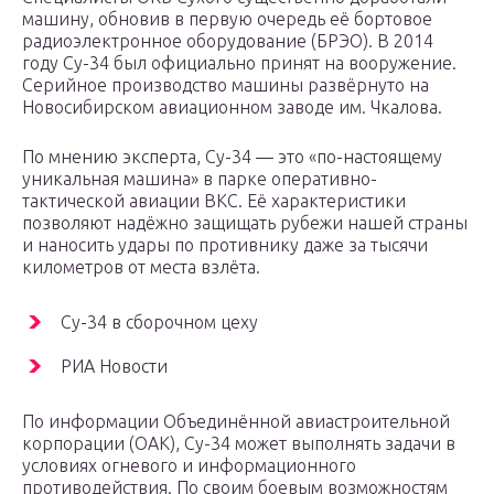
машину, обновив в первую очередь её бортовое
радиоэлектронное оборудование (БРЭО). В 2014
году Су-34 был официально принят на вооружение.
Серийное производство машины развёрнуто на
Новосибирском авиационном заводе им. Чкалова.
По мнению эксперта, Су-34 — это «по-настоящему
уникальная машина» в парке оперативно-
тактической авиации ВКС. Её характеристики
позволяют надёжно защищать рубежи нашей страны
и наносить удары по противнику даже за тысячи
километров от места взлёта.
Су-34 в сборочном цеху
РИА Новости
По информации Объединённой авиастроительной
корпорации (ОАК), Су-34 может выполнять задачи в
условиях огневого и информационного
противодействия. По своим боевым возможностям