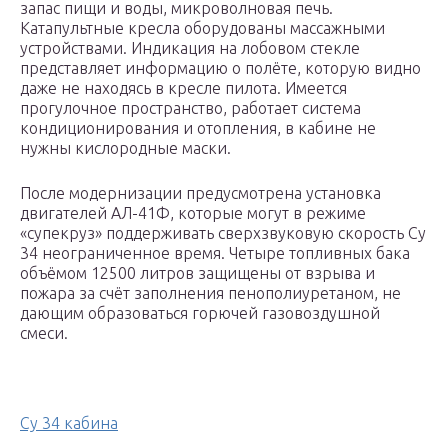
запас пищи и воды, микроволновая печь.
Катапультные кресла оборудованы массажными
устройствами. Индикация на лобовом стекле
представляет информацию о полёте, которую видно
даже не находясь в кресле пилота. Имеется
прогулочное пространство, работает система
кондиционирования и отопления, в кабине не
нужны кислородные маски.
После модернизации предусмотрена установка
двигателей АЛ-41Ф, которые могут в режиме
«супекруз» поддерживать сверхзвуковую скорость Су
34 неограниченное время. Четыре топливных бака
объёмом 12500 литров защищены от взрыва и
пожара за счёт заполнения пенополиуретаном, не
дающим образоваться горючей газовоздушной
смеси.
Су 34 кабина