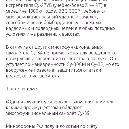
истребителя Су-27УБ (учебно-боевой. — RT) в
середине 1980-х годов. ВВС СССР требовался
многофункциональный ударный самолёт,
способный вести бомбардировку наземных,
надводных и подводных целей в любых погодных
условиях и на различных высотах.
В отличие от других многофункциональных
самолётов, Су-34 не применяется для воздушного
прикрытия и завоевания господства в воздухе. Он
уступает по манёвренности Су-30СМ и Су-35, но его
вооружение позволяет защититься от атаки
вражеского истребителя.
Также по теме
«Одна из лучших универсальных машин в мире»:
какими преимуществами обладает
многофункциональный самолёт Су-35
Минобороны РФ получило сотый по счёту