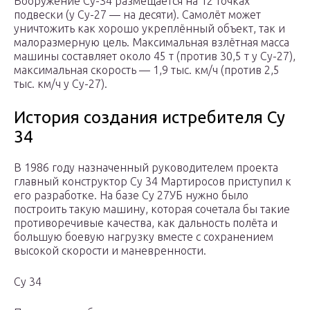
Вооружение Су-34 размещается на 12 точках
подвески (у Су-27 — на десяти). Самолёт может
уничтожить как хорошо укреплённый объект, так и
малоразмерную цель. Максимальная взлётная масса
машины составляет около 45 т (против 30,5 т у Су-27),
максимальная скорость — 1,9 тыс. км/ч (против 2,5
тыс. км/ч у Су-27).
История создания истребителя Су
34
В 1986 году назначенный руководителем проекта
главный конструктор Су 34 Мартиросов приступил к
его разработке. На базе Су 27УБ нужно было
построить такую машину, которая сочетала бы такие
противоречивые качества, как дальность полёта и
большую боевую нагрузку вместе с сохранением
высокой скорости и маневренности.
Су 34