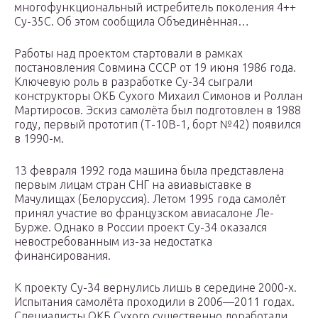
многофункциональный истребитель поколения 4++
Су-35С. Об этом сообщила Объединённая…
Работы над проектом стартовали в рамках
постановления Совмина СССР от 19 июня 1986 года.
Ключевую роль в разработке Су-34 сыграли
конструкторы ОКБ Сухого Михаил Симонов и Роллан
Мартиросов. Эскиз самолёта был подготовлен в 1988
году, первый прототип (Т-10В-1, борт №42) появился
в 1990-м.
13 февраля 1992 года машина была представлена
первым лицам стран СНГ на авиавыставке в
Мачулищах (Белоруссия). Летом 1995 года самолёт
принял участие во французском авиасалоне Ле-
Бурже. Однако в России проект Су-34 оказался
невостребованным из-за недостатка
финансирования.
К проекту Су-34 вернулись лишь в середине 2000-х.
Испытания самолёта проходили в 2006—2011 годах.
Специалисты ОКБ Сухого существенно доработали