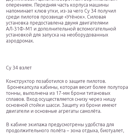
оперением. Передняя часть корпуса машины
напоминает клюв утки, из-за чего Су 34 получил
среди пилотов прозвище «Утёнок». Силовая
установка предоставлена двумя двигателями
АЛ-31Ф-М1 и дополнительной вспомогательной
установкой для запуска на необорудованных
аэродромах.
Су 34 взлет
Конструктор позаботился о защите пилотов.
Бронекапсула кабины, которая весит более полутора
тонны, выполнена из 17-мм брони титановых
сплавов. Вход осуществляется снизу через нишу
основной стойки шасси. Защиту из брони имеют
двигатели и основные агрегаты самолёта.
В кабине экипажа предусмотрены удобства для
продолжительного полёта – зона отдыха, биотуалет,